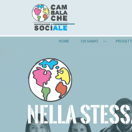
HOME
CHI SIAMO
PROGETT
NELLA STES