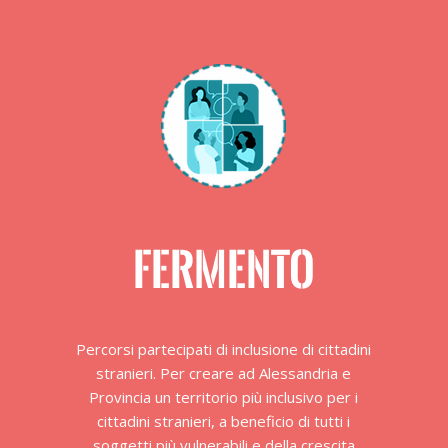
FERMENTO
Percorsi partecipati di inclusione di cittadini
stranieri. Per creare ad Alessandria e
Provincia un territorio più inclusivo per i
cittadini stranieri, a beneficio di tutti i
soggetti più vulnerabili e della crescita