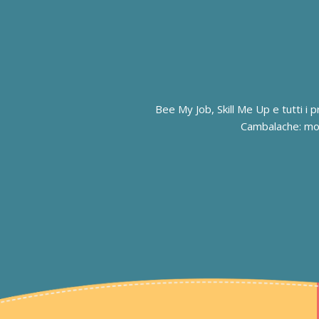
Bee My Job, Skill Me Up e tutti i pro
Cambalache: mode