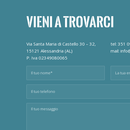
VIENI A TROVARCI
Via Santa Maria di Castello 30 – 32,
tel: 351
15121 Alessandria (AL)
mail: inf
P. Iva 02349080065