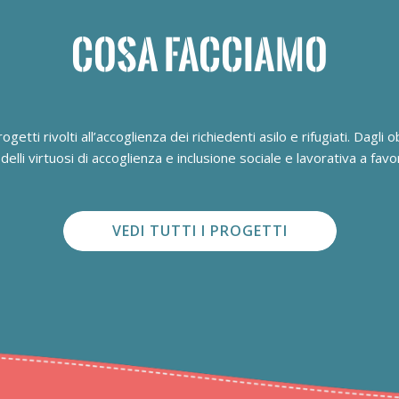
COSA FACCIAMO
getti rivolti all’accoglienza dei richiedenti asilo e rifugiati. Dagli obi
lli virtuosi di accoglienza e inclusione sociale e lavorativa a favor
VEDI TUTTI I PROGETTI