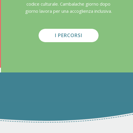
codice culturale. Cambalache giorno dopo
giorno lavora per una accoglienza inclusiva.
I PERCORSI
0
0