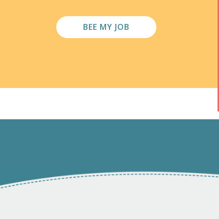
BEE MY JOB
0
0