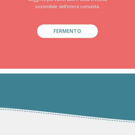
sostenibile dell’intera comunità.
FERMENTO
0
0