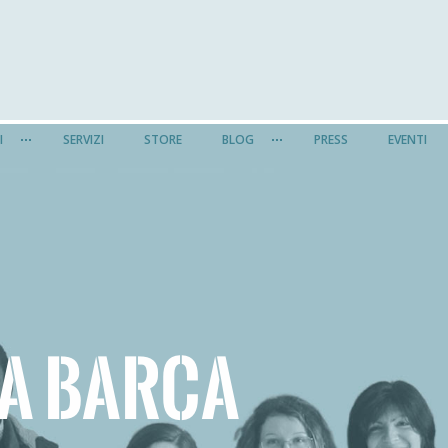
I
SERVIZI
STORE
BLOG
PRESS
EVENTI
SA BARCA