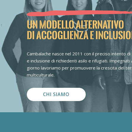
UN MODELLO ALTERNATIVO
DI ACCOGLIENZA E INCLUSI
Cambalache nasce nel 2011 con il preciso intento di
e inclusione di richiedenti asilo e rifugiati. Impegnat
giorno lavoriamo per promuovere la crescita del terri
multiculturale.
CHI SIAMO