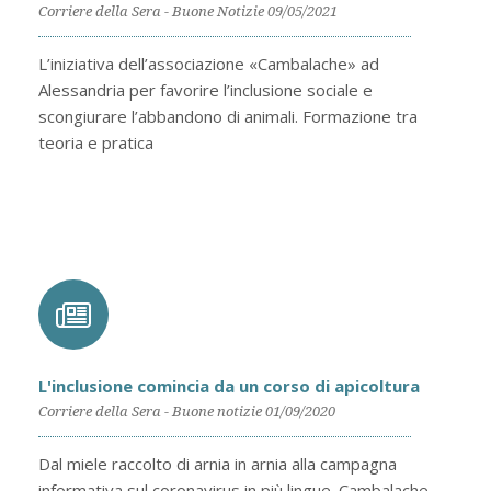
Corriere della Sera - Buone Notizie 09/05/2021
L’iniziativa dell’associazione «Cambalache» ad
Alessandria per favorire l’inclusione sociale e
scongiurare l’abbandono di animali. Formazione tra
teoria e pratica
L'inclusione comincia da un corso di apicoltura
Corriere della Sera - Buone notizie 01/09/2020
Dal miele raccolto di arnia in arnia alla campagna
informativa sul coronavirus in più lingue. Cambalache,