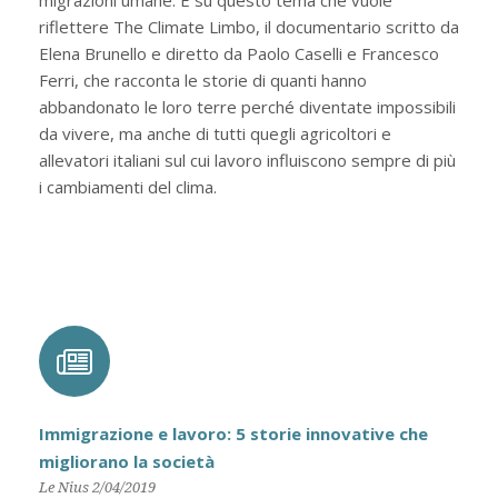
migrazioni umane. È su questo tema che vuole
riflettere The Climate Limbo, il documentario scritto da
Elena Brunello e diretto da Paolo Caselli e Francesco
Ferri, che racconta le storie di quanti hanno
abbandonato le loro terre perché diventate impossibili
da vivere, ma anche di tutti quegli agricoltori e
allevatori italiani sul cui lavoro influiscono sempre di più
i cambiamenti del clima.
Immigrazione e lavoro: 5 storie innovative che
migliorano la società
Le Nius 2/04/2019