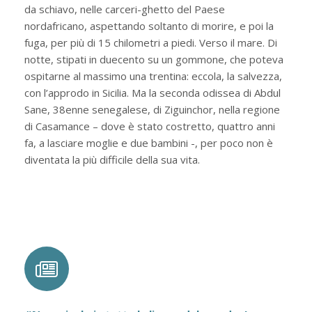
da schiavo, nelle carceri-ghetto del Paese
nordafricano, aspettando soltanto di morire, e poi la
fuga, per più di 15 chilometri a piedi. Verso il mare. Di
notte, stipati in duecento su un gommone, che poteva
ospitarne al massimo una trentina: eccola, la salvezza,
con l’approdo in Sicilia. Ma la seconda odissea di Abdul
Sane, 38enne senegalese, di Ziguinchor, nella regione
di Casamance – dove è stato costretto, quattro anni
fa, a lasciare moglie e due bambini -, per poco non è
diventata la più difficile della sua vita.