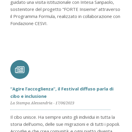
guidato una visita istituzionale con Intesa Sanpaolo,
sostenitore del progetto “FORTE Insieme” attraverso
il Programma Formula, realizzato in collaborazione con
Fondazione CESVI.
“Agire l’accoglienza”, il Festival diffuso parla di
cibo e inclusione
La Stampa Alessandria - 17/06/2023
Il cibo unisce. Ha sempre unito gli individui in tutta la
storia dell’uomo, delle sue migrazioni e di tutti i popoli.
Accoglie e che crea comunità: e ogni piatto diventa