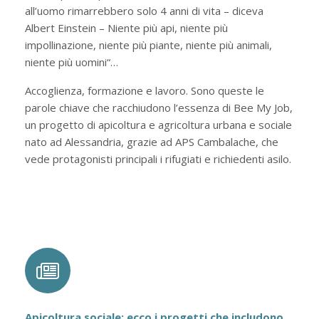
all’uomo rimarrebbero solo 4 anni di vita – diceva
Albert Einstein – Niente più api, niente più
impollinazione, niente più piante, niente più animali,
niente più uomini“…
Accoglienza, formazione e lavoro. Sono queste le
parole chiave che racchiudono l’essenza di Bee My Job,
un progetto di apicoltura e agricoltura urbana e sociale
nato ad Alessandria, grazie ad APS Cambalache, che
vede protagonisti principali i rifugiati e richiedenti asilo.
Apicoltura sociale: ecco i progetti che includono