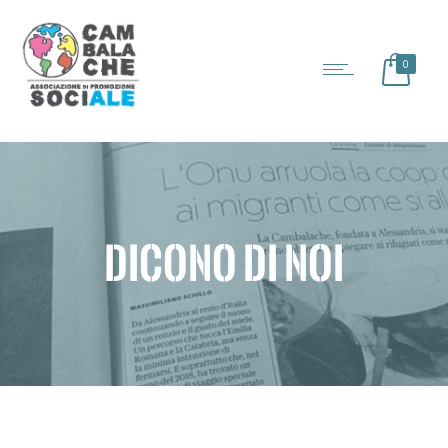
0
DICONO DI NOI