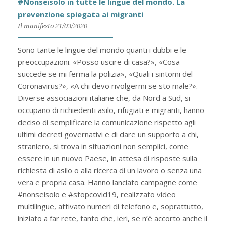
#Nonseisolo in tutte le lingue del mondo. La
prevenzione spiegata ai migranti
Il manifesto 21/03/2020
Sono tante le lingue del mondo quanti i dubbi e le
preoccupazioni. «Posso uscire di casa?», «Cosa
succede se mi ferma la polizia», «Quali i sintomi del
Coronavirus?», «A chi devo rivolgermi se sto male?».
Diverse associazioni italiane che, da Nord a Sud, si
occupano di richiedenti asilo, rifugiati e migranti, hanno
deciso di semplificare la comunicazione rispetto agli
ultimi decreti governativi e di dare un supporto a chi,
straniero, si trova in situazioni non semplici, come
essere in un nuovo Paese, in attesa di risposte sulla
richiesta di asilo o alla ricerca di un lavoro o senza una
vera e propria casa. Hanno lanciato campagne come
#nonseisolo e #stopcovid19, realizzato video
multilingue, attivato numeri di telefono e, soprattutto,
iniziato a far rete, tanto che, ieri, se n’è accorto anche il