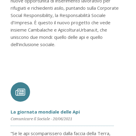
nuove opportunità di inserimento lavorativo per
rifugiati e richiedenti asilo, puntando sulla Corporate
Social Responsibility, la Responsabilità Sociale
d’Impresa. È questo il nuovo progetto che vede
insieme Cambalache e ApicolturaUrbana.it, che
uniscono due mondi: quello delle api e quello
dell’inclusione sociale.
La giornata mondiale delle Api
Comunicare il Sociale - 20/06/2021
“Se le api scomparissero dalla faccia della Terra,