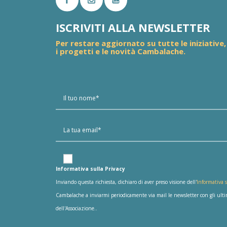
ISCRIVITI ALLA NEWSLETTER
Per restare aggiornato su tutte le iniziative,
i progetti e le novità Cambalache.
Informativa sulla Privacy
Inviando questa richiesta, dichiaro di aver preso visione dell'
Informativa s
Cambalache a inviarmi periodicamente via mail le newsletter con gli ultimi
dell'Associazione..