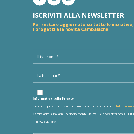
ISCRIVITI ALLA NEWSLETTER
Per restare aggiornato su tutte le iniziative,
i progetti e le novità Cambalache.
Informativa sulla Privacy
Inviando questa richiesta, dichiaro di aver preso visione dell'
Informativa s
Cambalache a inviarmi periodicamente via mail le newsletter con gli ultimi
dell'Associazione..