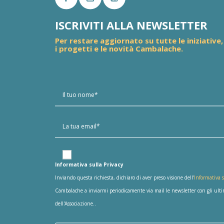
ISCRIVITI ALLA NEWSLETTER
Per restare aggiornato su tutte le iniziative,
i progetti e le novità Cambalache.
Informativa sulla Privacy
Inviando questa richiesta, dichiaro di aver preso visione dell'
Informativa s
Cambalache a inviarmi periodicamente via mail le newsletter con gli ultimi
dell'Associazione..