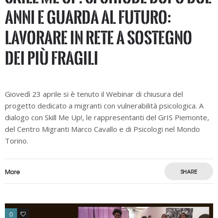
anni e guarda al futuro:
lavorare in rete a sostegno
dei più fragili
Giovedì 23 aprile si è tenuto il Webinar di chiusura del
progetto dedicato a migranti con vulnerabilità psicologica. A
dialogo con Skill Me Up!, le rappresentanti del GrIS Piemonte,
del Centro Migranti Marco Cavallo e di Psicologi nel Mondo
Torino.
More
SHARE
0
0