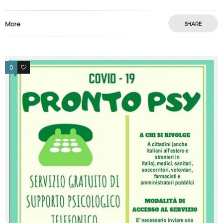
More
SHARE
0
0