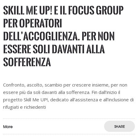
Skill Me UP! e il Focus group
per operatori
dell’accoglienza. Per non
essere soli davanti alla
sofferenza
Confronto, ascolto, scambio per crescere insieme, per non
essere più da soli davanti alla sofferenza. Fin dall’inizio il
progetto Skill Me UP!, dedicato all’assistenza e all’inclusione di
rifugiati e richiedenti
More
SHARE