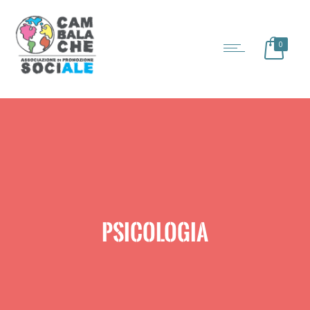
0
PSICOLOGIA