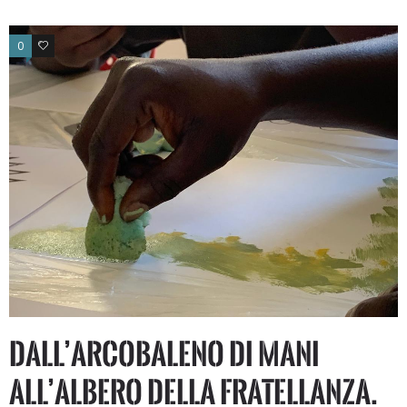
0
0
Dall’arcobaleno di mani
all’albero della fratellanza.