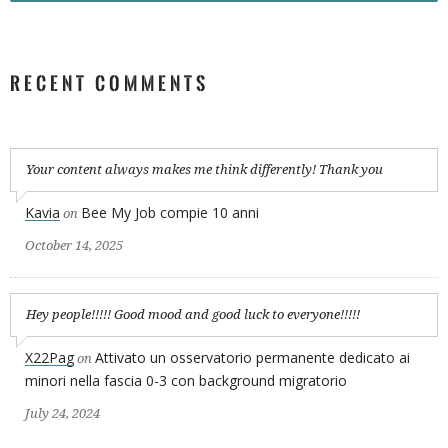
RECENT COMMENTS
Your content always makes me think differently! Thank you
Kavia
Bee My Job compie 10 anni
on
October 14, 2025
Hey people!!!!! Good mood and good luck to everyone!!!!!
X22Pag
Attivato un osservatorio permanente dedicato ai
on
minori nella fascia 0-3 con background migratorio
July 24, 2024