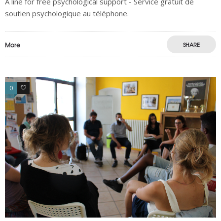
A line for free psychological support - Service gratuit de
soutien psychologique au téléphone.
More
SHARE
0
0