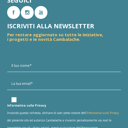
SEGUICI
ISCRIVITI ALLA NEWSLETTER
Per restare aggiornato su tutte le iniziative,
i progetti e le novità Cambalache.
Informativa sulla Privacy
Inviando questa richiesta, dichiaro di aver preso visione dell'
Informativa sulla Privacy
del presente sito ed autorizo Cambalache a inviarmi periodicamente via mail le
newsletter con gli ultimi articoli, eventi e iniziative dell'Associazione..