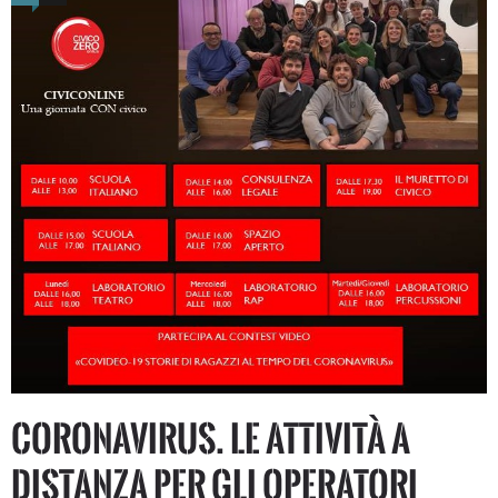
CORONAVIRUS. Le attività a
distanza per gli operatori