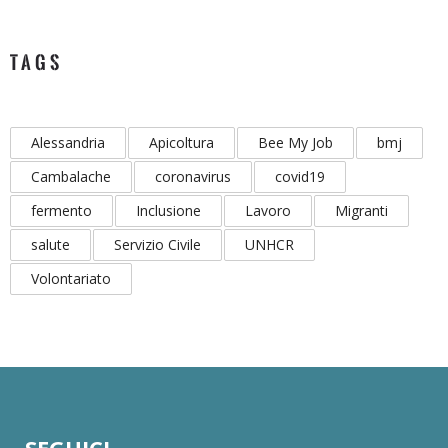
TAGS
Alessandria
Apicoltura
Bee My Job
bmj
Cambalache
coronavirus
covid19
fermento
Inclusione
Lavoro
Migranti
salute
Servizio Civile
UNHCR
Volontariato