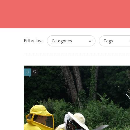
Filter by:
Categories
Tags
0
0