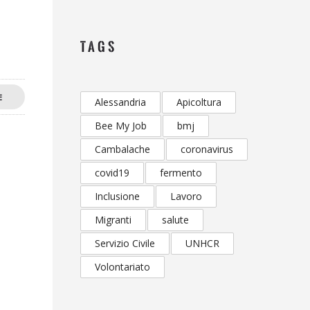
TAGS
E
Alessandria
Apicoltura
Bee My Job
bmj
Cambalache
coronavirus
covid19
fermento
Inclusione
Lavoro
Migranti
salute
Servizio Civile
UNHCR
Volontariato