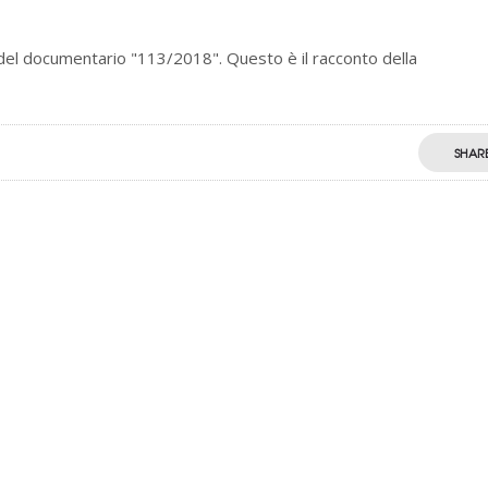
del documentario "113/2018". Questo è il racconto della
SHAR