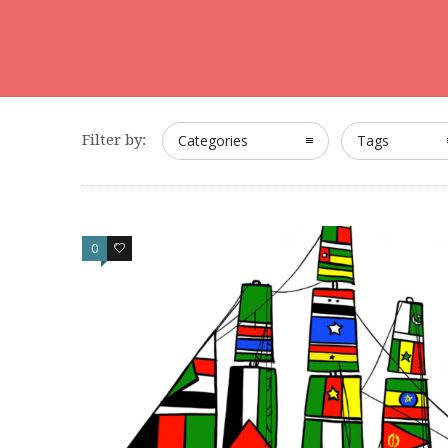
Filter by:
Categories
Tags
0
0