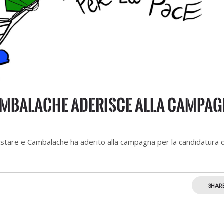
Cambalache aderisce alla campa
stare e Cambalache ha aderito alla campagna per la candidatura 
SHAR