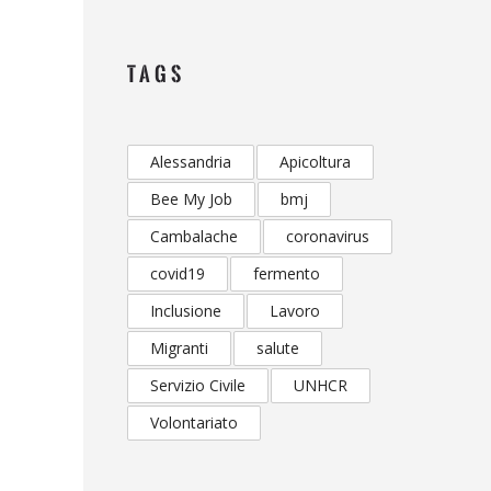
TAGS
Alessandria
Apicoltura
Bee My Job
bmj
Cambalache
coronavirus
covid19
fermento
Inclusione
Lavoro
Migranti
salute
Servizio Civile
UNHCR
Volontariato