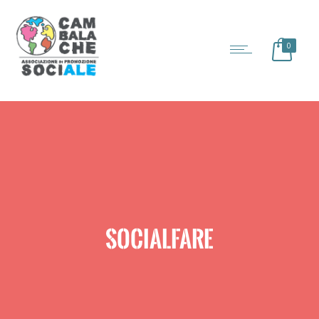
0
SOCIALFARE