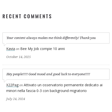
RECENT COMMENTS
Your content always makes me think differently! Thank you
Kavia
Bee My Job compie 10 anni
on
October 14, 2025
Hey people!!!!! Good mood and good luck to everyone!!!!!
X22Pag
Attivato un osservatorio permanente dedicato ai
on
minori nella fascia 0-3 con background migratorio
July 24, 2024