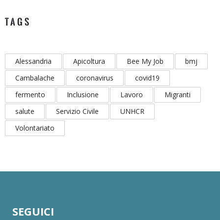
TAGS
Alessandria
Apicoltura
Bee My Job
bmj
Cambalache
coronavirus
covid19
fermento
Inclusione
Lavoro
Migranti
salute
Servizio Civile
UNHCR
Volontariato
SEGUICI