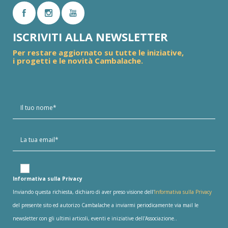
ISCRIVITI ALLA NEWSLETTER
Per restare aggiornato su tutte le iniziative,
i progetti e le novità Cambalache.
Informativa sulla Privacy
Inviando questa richiesta, dichiaro di aver preso visione dell'
Informativa sulla Privacy
del presente sito ed autorizo Cambalache a inviarmi periodicamente via mail le
newsletter con gli ultimi articoli, eventi e iniziative dell'Associazione..