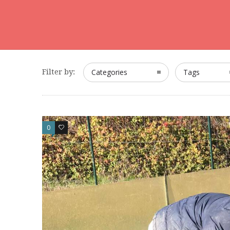
Filter by:
Categories
Tags
0
0