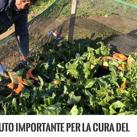
iuto importante per la cura del