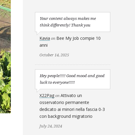
Your content always makes me
think differently! Thank you
Kavia
Bee My Job compie 10
on
anni
October 14, 2025
Hey people!!!!! Good mood and good
luck to everyone!!!!!
X22Pag
Attivato un
on
osservatorio permanente
dedicato ai minori nella fascia 0-3
con background migratorio
July 24, 2024