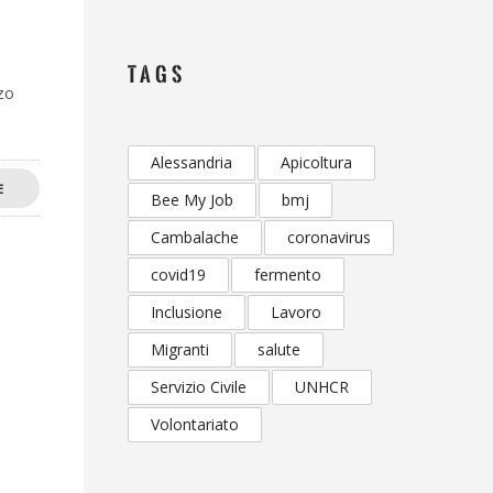
TAGS
zo
Alessandria
Apicoltura
E
Bee My Job
bmj
Cambalache
coronavirus
covid19
fermento
Inclusione
Lavoro
Migranti
salute
Servizio Civile
UNHCR
Volontariato