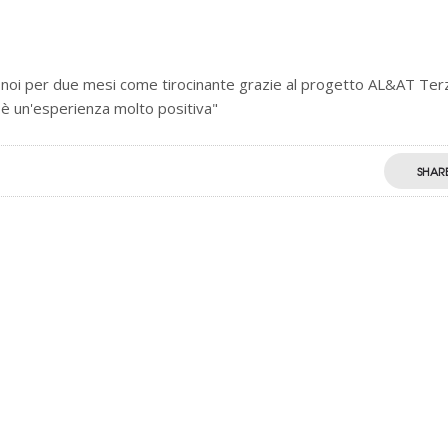
 noi per due mesi come tirocinante grazie al progetto AL&AT Ter
 è un'esperienza molto positiva"
SHAR