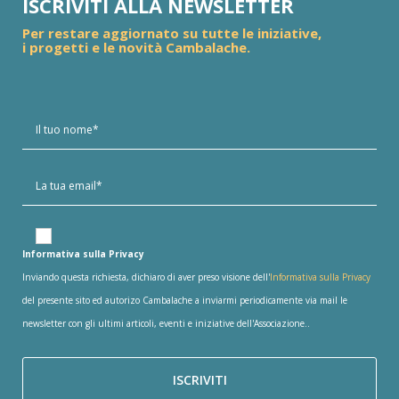
ISCRIVITI ALLA NEWSLETTER
Per restare aggiornato su tutte le iniziative,
i progetti e le novità Cambalache.
Informativa sulla Privacy
Inviando questa richiesta, dichiaro di aver preso visione dell'
Informativa sulla Privacy
del presente sito ed autorizo Cambalache a inviarmi periodicamente via mail le
newsletter con gli ultimi articoli, eventi e iniziative dell'Associazione..