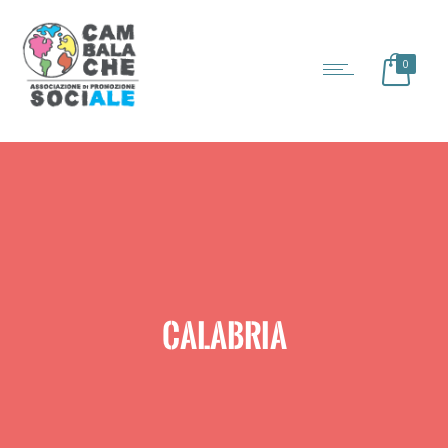
0
CALABRIA