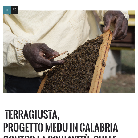
0
0
Terragiusta,
progetto Medu in Calabria