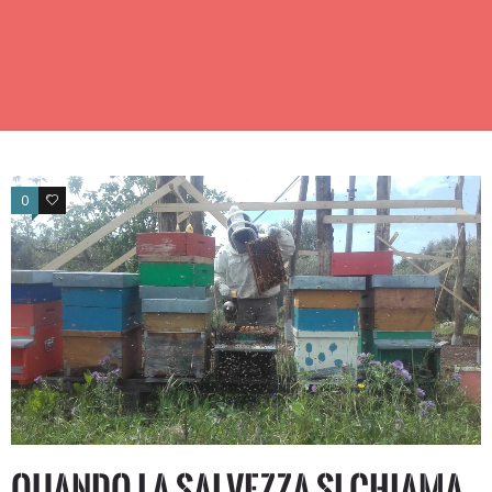
0
0
Quando la salvezza si chiama