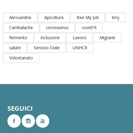
Alessandria
Apicoltura
Bee My Job
bmj
Cambalache
coronavirus
covid19
fermento
Inclusione
Lavoro
Migranti
salute
Servizio Civile
UNHCR
Volontariato
SEGUICI