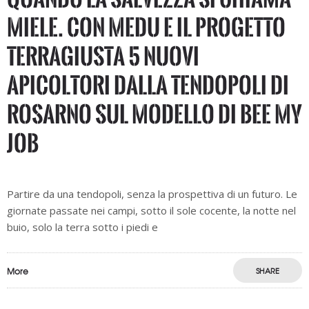
miele. Con MEDU e il progetto
Terragiusta 5 nuovi
apicoltori dalla tendopoli di
Rosarno sul modello di Bee My
Job
Partire da una tendopoli, senza la prospettiva di un futuro. Le
giornate passate nei campi, sotto il sole cocente, la notte nel
buio, solo la terra sotto i piedi e
More
SHARE