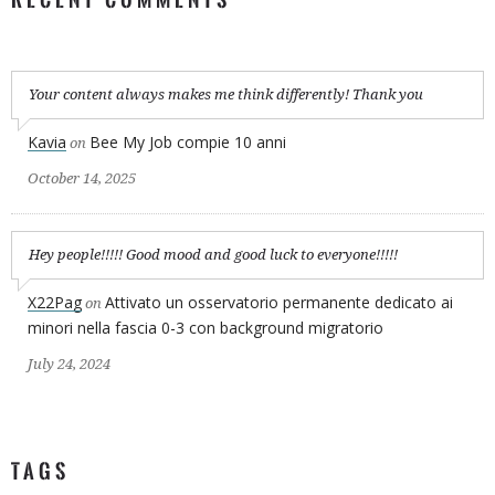
Your content always makes me think differently! Thank you
Kavia
Bee My Job compie 10 anni
on
October 14, 2025
Hey people!!!!! Good mood and good luck to everyone!!!!!
X22Pag
Attivato un osservatorio permanente dedicato ai
on
minori nella fascia 0-3 con background migratorio
July 24, 2024
TAGS