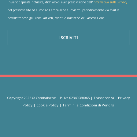
Inviando questa richiesta, dichiaro di aver preso visione dell'
Informativa sulla Privacy
del presente sito ed autorizo Cambalache a inviarmi periodicamente via mail le
newsletter con gli ultimi articoli, eventi e iniziative dell'Associazione..
Copyright 2025 © Cambalache | P. Iva 02349080065 |
Trasparenza
|
Privacy
Policy
|
Cookie Policy
|
Termini e Condizioni di Vendita