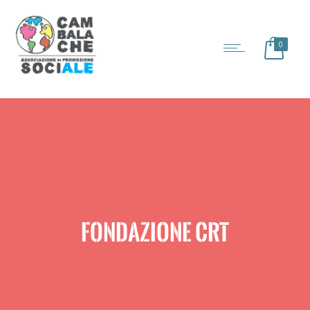
0
FONDAZIONE CRT