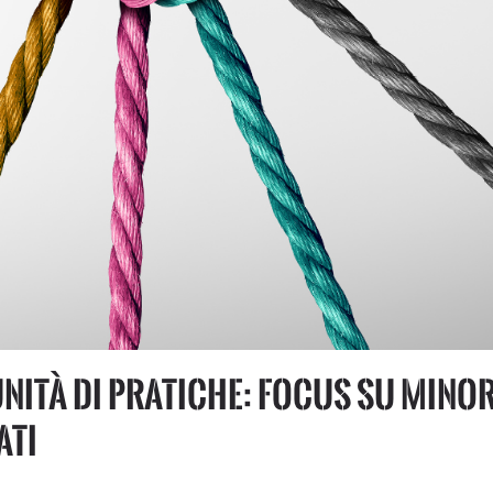
nità di pratiche: focus su minor
ati