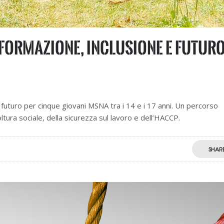
: formazione, inclusione e futur
futuro per cinque giovani MSNA tra i 14 e i 17 anni. Un percorso
oltura sociale, della sicurezza sul lavoro e dell’HACCP.
SHAR