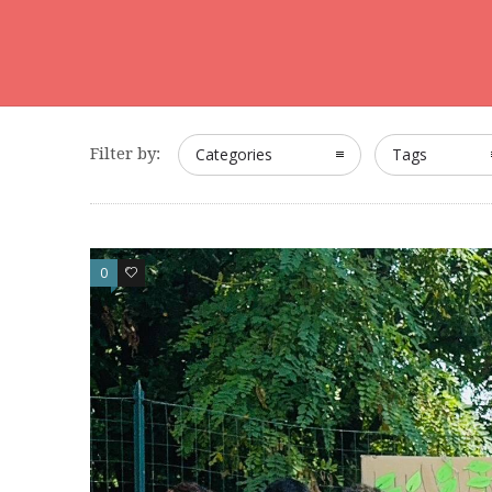
Filter by:
Categories
Tags
0
0