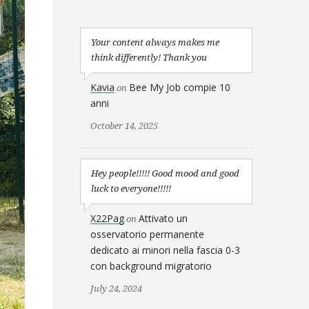
Your content always makes me
think differently! Thank you
Kavia
Bee My Job compie 10
on
anni
October 14, 2025
Hey people!!!!! Good mood and good
luck to everyone!!!!!
X22Pag
Attivato un
on
osservatorio permanente
dedicato ai minori nella fascia 0-3
con background migratorio
July 24, 2024