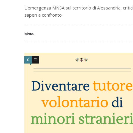
L'emergenza MNSA sul territorio di Alessandria, critic
saperi a confronto.
More
0
0