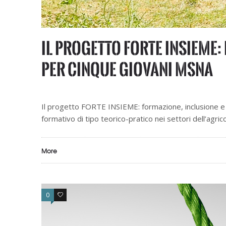
Il progetto FORTE INSIEME
per cinque giovani MSNA
Il progetto FORTE INSIEME: formazione, inclusione e 
formativo di tipo teorico-pratico nei settori dell’agric
More
0
0