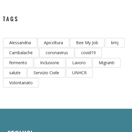
TAGS
Alessandria
Apicoltura
Bee My Job
bmj
Cambalache
coronavirus
covid19
fermento
Inclusione
Lavoro
Migranti
salute
Servizio Civile
UNHCR
Volontariato