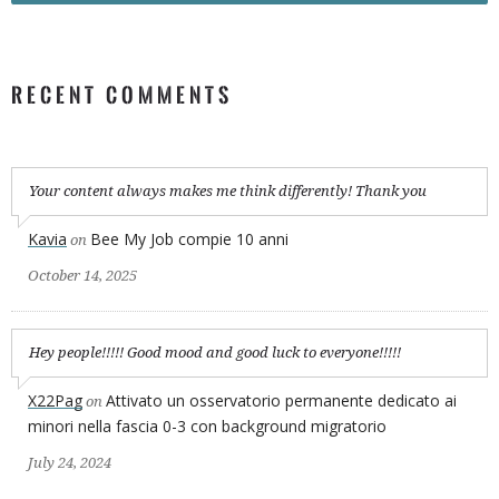
RECENT COMMENTS
Your content always makes me think differently! Thank you
Kavia
Bee My Job compie 10 anni
on
October 14, 2025
Hey people!!!!! Good mood and good luck to everyone!!!!!
X22Pag
Attivato un osservatorio permanente dedicato ai
on
minori nella fascia 0-3 con background migratorio
July 24, 2024