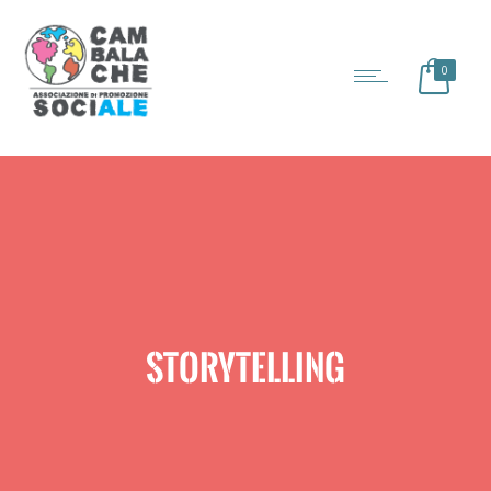
0
STORYTELLING