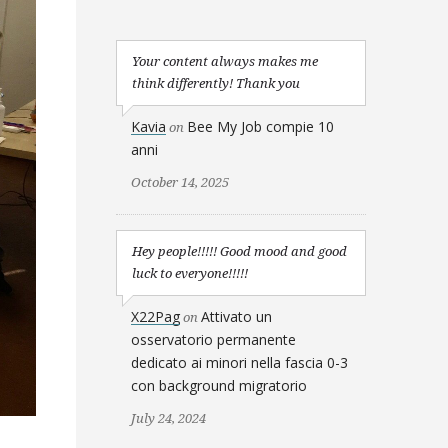
Your content always makes me
think differently! Thank you
Kavia
Bee My Job compie 10
on
anni
October 14, 2025
Hey people!!!!! Good mood and good
luck to everyone!!!!!
X22Pag
Attivato un
on
osservatorio permanente
dedicato ai minori nella fascia 0-3
con background migratorio
July 24, 2024