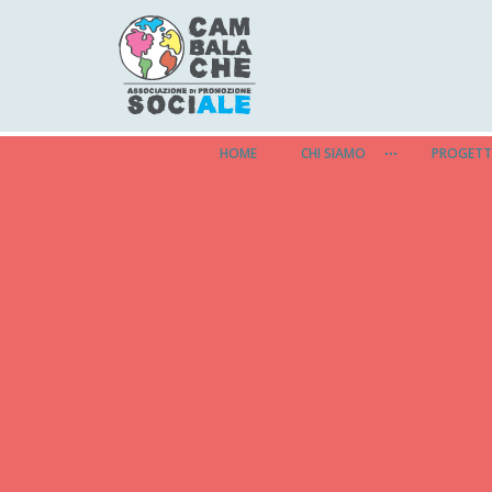
HOME
CHI SIAMO
PROGETT