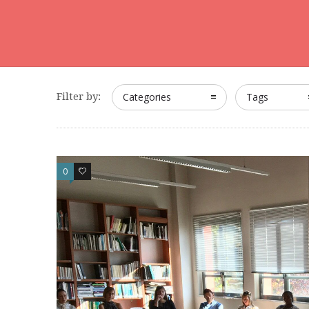
Filter by:
Categories
Tags
0
0