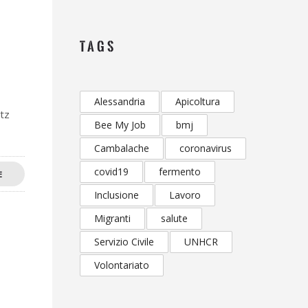
TAGS
Alessandria
Apicoltura
ntz
Bee My Job
bmj
Cambalache
coronavirus
covid19
fermento
E
Inclusione
Lavoro
Migranti
salute
Servizio Civile
UNHCR
Volontariato