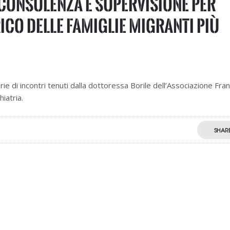
consulenza e supervisione per
ico delle famiglie migranti più
ie di incontri tenuti dalla dottoressa Borile dell’Associazione Fra
hiatria.
SHAR