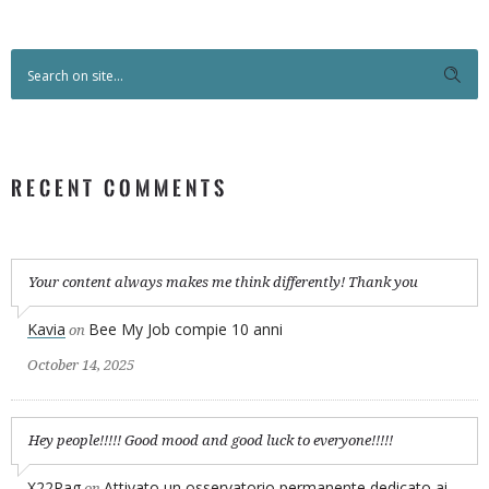
RECENT COMMENTS
Your content always makes me think differently! Thank you
Kavia
Bee My Job compie 10 anni
on
October 14, 2025
Hey people!!!!! Good mood and good luck to everyone!!!!!
X22Pag
Attivato un osservatorio permanente dedicato ai
on