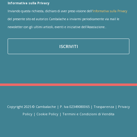
Informativa sulla Privacy
Inviando questa richiesta, dichiaro di aver preso visione dell'
Informativa sulla Privacy
del presente sito ed autorizo Cambalache a inviarmi periodicamente via mail le
newsletter con gli ultimi articoli, eventi e iniziative dell'Associazione..
Copyright 2025 © Cambalache | P. Iva 02349080065 |
Trasparenza
|
Privacy
Policy
|
Cookie Policy
|
Termini e Condizioni di Vendita