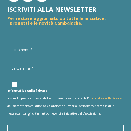
ISCRIVITI ALLA NEWSLETTER
Per restare aggiornato su tutte le iniziative,
i progetti e le novità Cambalache.
Informativa sulla Privacy
Inviando questa richiesta, dichiaro di aver preso visione dell'
Informativa sulla Privacy
del presente sito ed autorizo Cambalache a inviarmi periodicamente via mail le
newsletter con gli ultimi articoli, eventi e iniziative dell'Associazione..