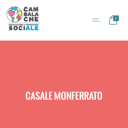
0
CASALE MONFERRATO