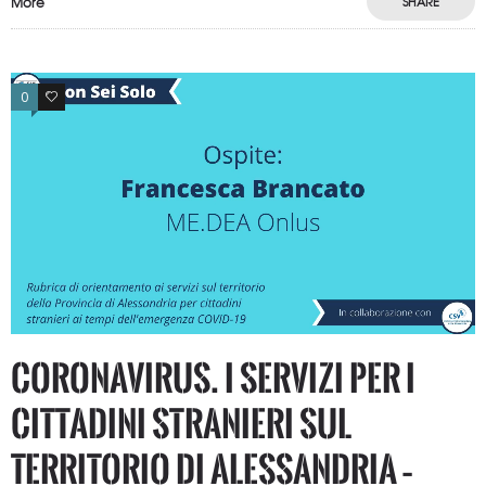
More
SHARE
0
0
CORONAVIRUS. I servizi per i
cittadini stranieri sul
territorio di Alessandria –