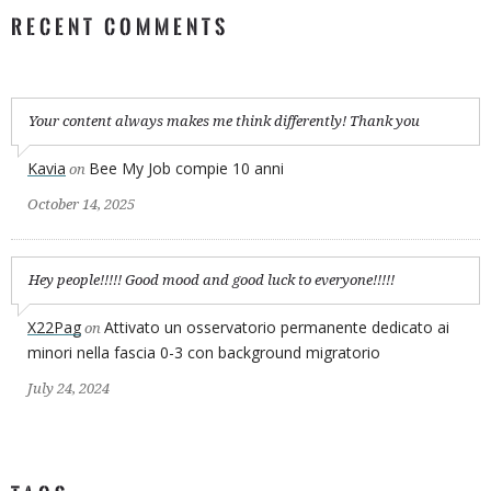
RECENT COMMENTS
Your content always makes me think differently! Thank you
Kavia
Bee My Job compie 10 anni
on
October 14, 2025
Hey people!!!!! Good mood and good luck to everyone!!!!!
X22Pag
Attivato un osservatorio permanente dedicato ai
on
minori nella fascia 0-3 con background migratorio
July 24, 2024