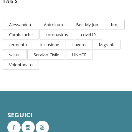
TAGS
Alessandria
Apicoltura
Bee My Job
bmj
Cambalache
coronavirus
covid19
fermento
Inclusione
Lavoro
Migranti
salute
Servizio Civile
UNHCR
Volontariato
SEGUICI