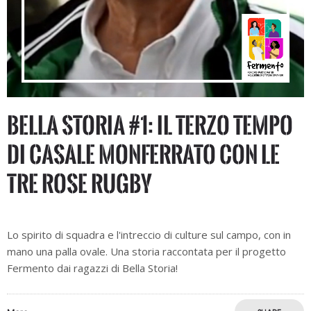
Bella Storia #1: Il terzo tempo
di Casale Monferrato con le
Tre Rose Rugby
Lo spirito di squadra e l'intreccio di culture sul campo, con in
mano una palla ovale. Una storia raccontata per il progetto
Fermento dai ragazzi di Bella Storia!