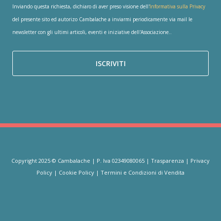
Inviando questa richiesta, dichiaro di aver preso visione dell'
Informativa sulla Privacy
del presente sito ed autorizo Cambalache a inviarmi periodicamente via mail le
newsletter con gli ultimi articoli, eventi e iniziative dell'Associazione..
Copyright 2025 © Cambalache | P. Iva 02349080065 |
Trasparenza
|
Privacy
Policy
|
Cookie Policy
|
Termini e Condizioni di Vendita