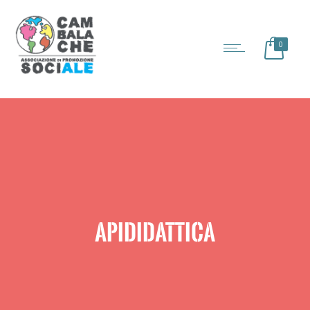
0
APIDIDATTICA