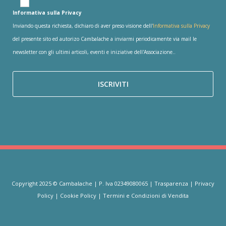
Informativa sulla Privacy
Inviando questa richiesta, dichiaro di aver preso visione dell'
Informativa sulla Privacy
del presente sito ed autorizo Cambalache a inviarmi periodicamente via mail le
newsletter con gli ultimi articoli, eventi e iniziative dell'Associazione..
Copyright 2025 © Cambalache | P. Iva 02349080065 |
Trasparenza
|
Privacy
Policy
|
Cookie Policy
|
Termini e Condizioni di Vendita