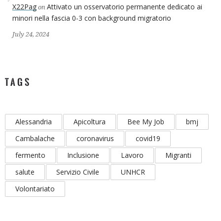
X22Pag
Attivato un osservatorio permanente dedicato ai
on
minori nella fascia 0-3 con background migratorio
July 24, 2024
TAGS
Alessandria
Apicoltura
Bee My Job
bmj
Cambalache
coronavirus
covid19
fermento
Inclusione
Lavoro
Migranti
salute
Servizio Civile
UNHCR
Volontariato