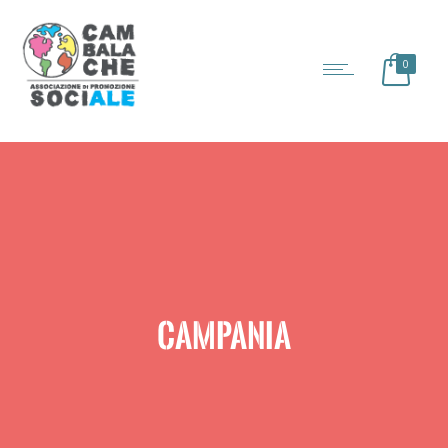
0
CAMPANIA