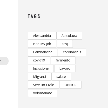
TAGS
Alessandria
Apicoltura
Bee My Job
bmj
Cambalache
coronavirus
covid19
fermento
E
Inclusione
Lavoro
Migranti
salute
Servizio Civile
UNHCR
Volontariato