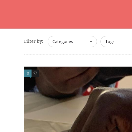
Filter by:
Categories
Tags
0
0