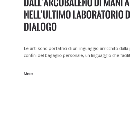
Dall’arcobaleno di mani a
Nell’ultimo laboratorio di 
dialogo
Le arti sono portatrici di un linguaggio arricchito dal
confini del bagaglio personale, un linguaggio che facilita
More