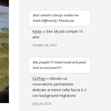
Your content always makes me
think differently! Thank you
Kavia
Bee My Job compie 10
on
anni
October 14, 2025
Hey people!!!!! Good mood and good
luck to everyone!!!!!
X22Pag
Attivato un
on
osservatorio permanente
dedicato ai minori nella fascia 0-3
con background migratorio
July 24, 2024