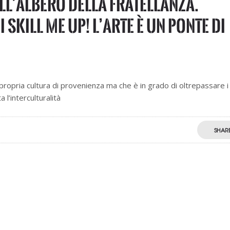
ll’albero della fratellanza.
Skill Me UP! l’arte è un ponte di
la propria cultura di provenienza ma che è in grado di oltrepassare i
 l’interculturalità
SHAR