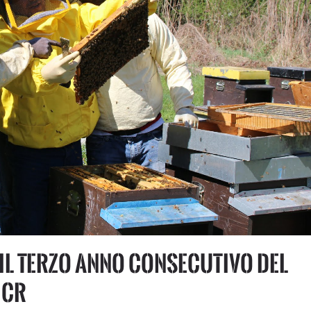
il terzo anno consecutivo del
HCR