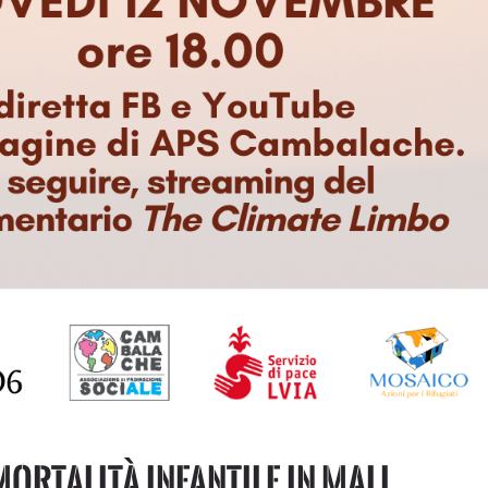
mortalità infantile in Mali