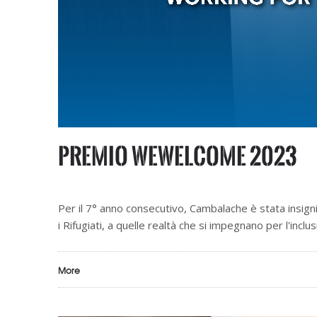
premio WeWelcome 2023
Per il 7° anno consecutivo, Cambalache è stata ins
i Rifugiati, a quelle realtà che si impegnano per l'inclusi
More