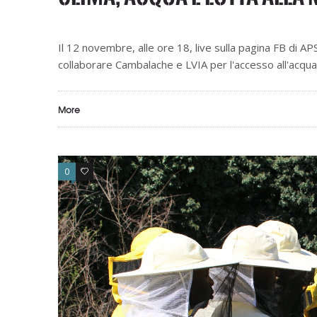
Il 12 novembre, alle ore 18, live sulla pagina FB di 
collaborare Cambalache e LVIA per l'accesso all'acqua e 
More
0
0