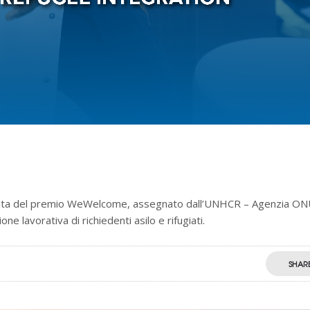
ignita del premio WeWelcome, assegnato dall’UNHCR – Agenzia ON
one lavorativa di richiedenti asilo e rifugiati.
SHAR