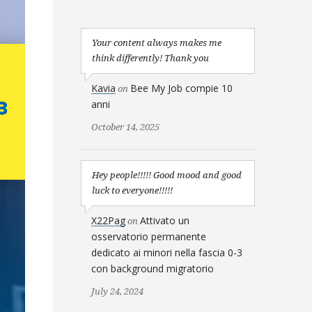
Your content always makes me
think differently! Thank you
Kavia
Bee My Job compie 10
on
anni
October 14, 2025
Hey people!!!!! Good mood and good
luck to everyone!!!!!
X22Pag
Attivato un
on
osservatorio permanente
dedicato ai minori nella fascia 0-3
con background migratorio
July 24, 2024