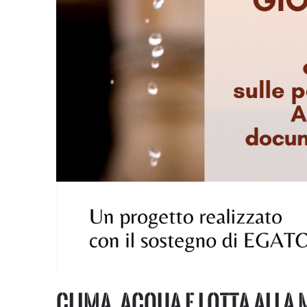
Clima, acqua e lotta alla 