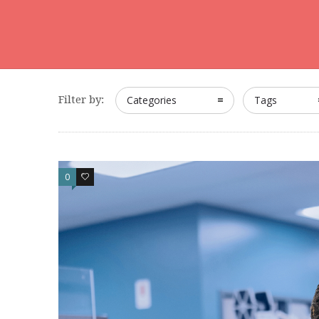
Filter by:
Categories
Tags
0
0