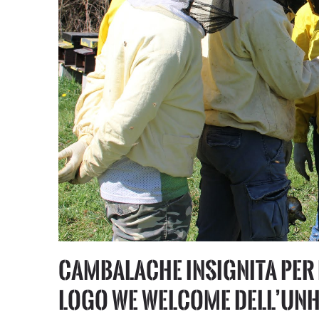
Cambalache insignita per 
logo We Welcome dell’UN