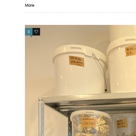
More
0
0