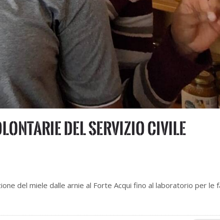
olontarie del Servizio Civile
e del miele dalle arnie al Forte Acqui fino al laboratorio per le fa