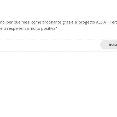
 noi per due mesi come tirocinante grazie al progetto AL&AT Ter
 è un'esperienza molto positiva"
SHAR