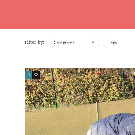
Filter by:
Categories
Tags
0
0