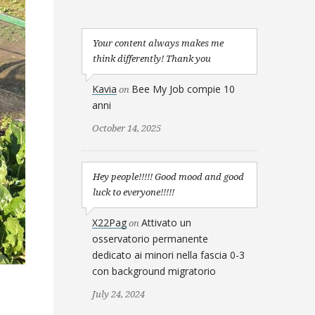
Your content always makes me
think differently! Thank you
Kavia
Bee My Job compie 10
on
anni
October 14, 2025
Hey people!!!!! Good mood and good
luck to everyone!!!!!
X22Pag
Attivato un
on
osservatorio permanente
dedicato ai minori nella fascia 0-3
con background migratorio
July 24, 2024