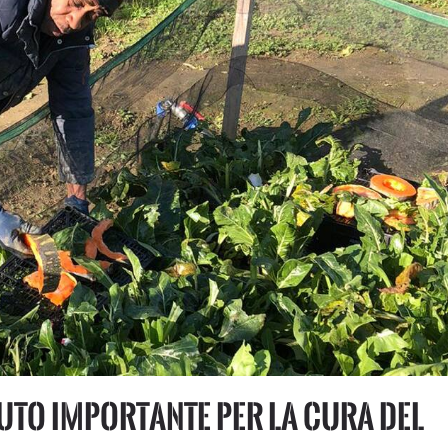
iuto importante per la cura del