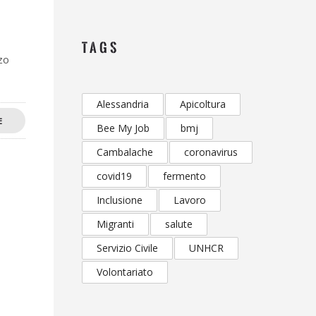
TAGS
zo
Alessandria
Apicoltura
E
Bee My Job
bmj
Cambalache
coronavirus
covid19
fermento
Inclusione
Lavoro
Migranti
salute
Servizio Civile
UNHCR
Volontariato