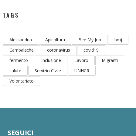
TAGS
Alessandria
Apicoltura
Bee My Job
bmj
Cambalache
coronavirus
covid19
fermento
Inclusione
Lavoro
Migranti
salute
Servizio Civile
UNHCR
Volontariato
SEGUICI