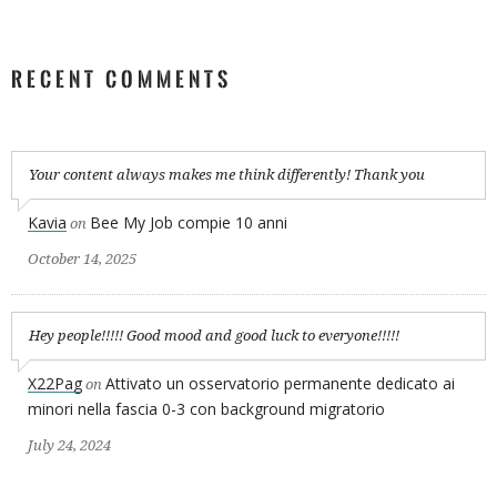
RECENT COMMENTS
Your content always makes me think differently! Thank you
Kavia
Bee My Job compie 10 anni
on
October 14, 2025
Hey people!!!!! Good mood and good luck to everyone!!!!!
X22Pag
Attivato un osservatorio permanente dedicato ai
on
minori nella fascia 0-3 con background migratorio
July 24, 2024