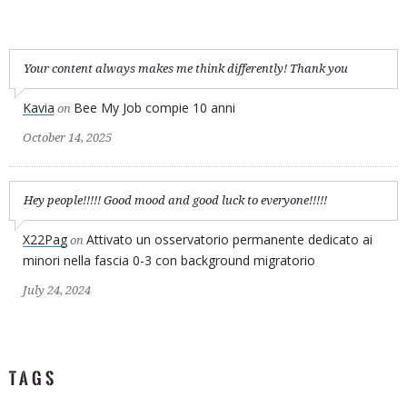
Your content always makes me think differently! Thank you
Kavia
Bee My Job compie 10 anni
on
October 14, 2025
Hey people!!!!! Good mood and good luck to everyone!!!!!
X22Pag
Attivato un osservatorio permanente dedicato ai
on
minori nella fascia 0-3 con background migratorio
July 24, 2024
TAGS