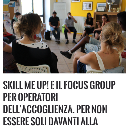
Skill Me UP! e il Focus group
per operatori
dell’accoglienza. Per non
essere soli davanti alla