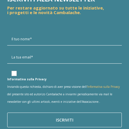
Per restare aggiornato su tutte le iniziative,
i progetti e le novità Cambalache.
Informativa sulla Privacy
Inviando questa richiesta, dichiaro di aver preso visione dell'
Informativa sulla Privacy
del presente sito ed autorizo Cambalache a inviarmi periodicamente via mail le
newsletter con gli ultimi articoli, eventi e iniziative dell'Associazione..