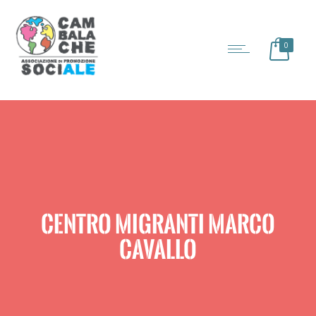
0
CENTRO MIGRANTI MARCO
CAVALLO