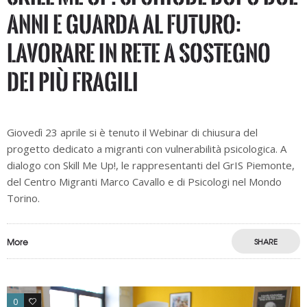
anni e guarda al futuro:
lavorare in rete a sostegno
dei più fragili
Giovedì 23 aprile si è tenuto il Webinar di chiusura del
progetto dedicato a migranti con vulnerabilità psicologica. A
dialogo con Skill Me Up!, le rappresentanti del GrIS Piemonte,
del Centro Migranti Marco Cavallo e di Psicologi nel Mondo
Torino.
More
SHARE
0
0