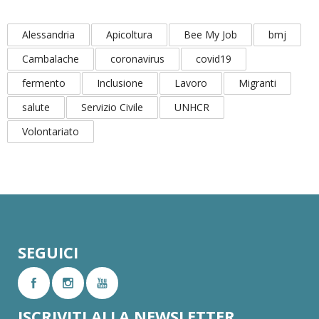
Alessandria
Apicoltura
Bee My Job
bmj
Cambalache
coronavirus
covid19
fermento
Inclusione
Lavoro
Migranti
salute
Servizio Civile
UNHCR
Volontariato
SEGUICI
ISCRIVITI ALLA NEWSLETTER