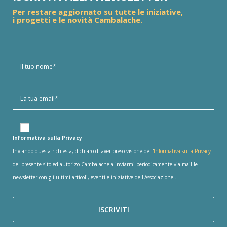
Per restare aggiornato su tutte le iniziative,
i progetti e le novità Cambalache.
Informativa sulla Privacy
Inviando questa richiesta, dichiaro di aver preso visione dell'
Informativa sulla Privacy
del presente sito ed autorizo Cambalache a inviarmi periodicamente via mail le
newsletter con gli ultimi articoli, eventi e iniziative dell'Associazione..