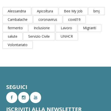
Alessandria
Apicoltura
Bee My Job
bmj
Cambalache
coronavirus
covid19
fermento
Inclusione
Lavoro
Migranti
salute
Servizio Civile
UNHCR
Volontariato
SEGUICI
ISCRIVITI ALLA NEWSLETTER