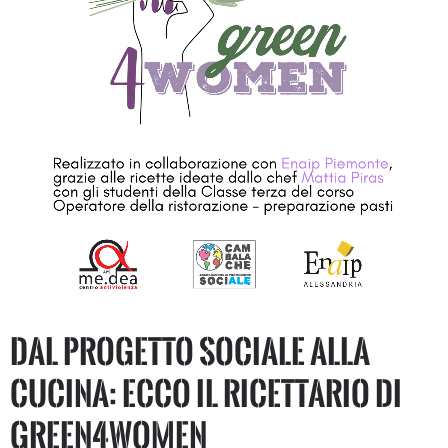
Dal progetto sociale alla
cucina: ecco il Ricettario di
Green4Women