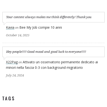
Your content always makes me think differently! Thank you
Kavia
Bee My Job compie 10 anni
on
October 14, 2025
Hey people!!!!! Good mood and good luck to everyone!!!!!
X22Pag
Attivato un osservatorio permanente dedicato ai
on
minori nella fascia 0-3 con background migratorio
July 24, 2024
TAGS