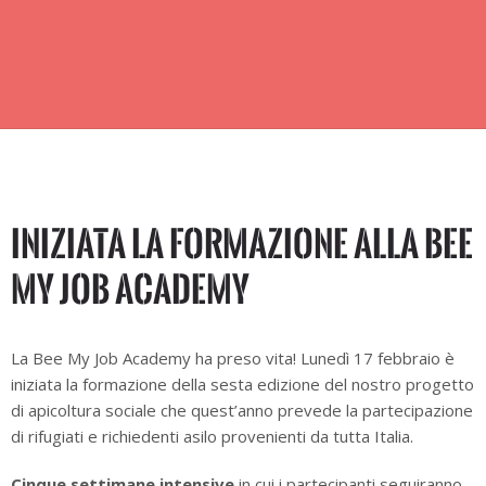
Iniziata la formazione alla Bee
My Job Academy
La Bee My Job Academy ha preso vita! Lunedì 17 febbraio è
iniziata la formazione della sesta edizione del nostro progetto
di apicoltura sociale che quest’anno prevede la partecipazione
di rifugiati e richiedenti asilo provenienti da tutta Italia.
Cinque settimane intensive
in cui i partecipanti seguiranno