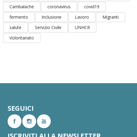
Cambalache
coronavirus
covid19
fermento
Inclusione
Lavoro
Migranti
salute
Servizio Civile
UNHCR
Volontariato
SEGUICI
ISCRIVITI ALLA NEWSLETTER