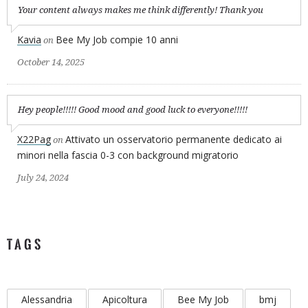
Your content always makes me think differently! Thank you
Kavia
Bee My Job compie 10 anni
on
October 14, 2025
Hey people!!!!! Good mood and good luck to everyone!!!!!
X22Pag
Attivato un osservatorio permanente dedicato ai
on
minori nella fascia 0-3 con background migratorio
July 24, 2024
TAGS
Alessandria
Apicoltura
Bee My Job
bmj