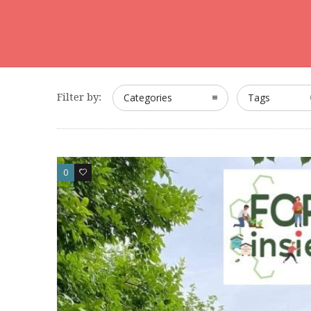
Filter by:
Categories
Tags
0
0