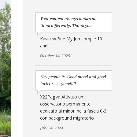
Your content always makes me
think differently! Thank you
Kavia
Bee My Job compie 10
on
anni
October 14, 2025
Hey people!!!!! Good mood and good
luck to everyone!!!!!
X22Pag
Attivato un
on
osservatorio permanente
dedicato ai minori nella fascia 0-3
con background migratorio
July 24, 2024