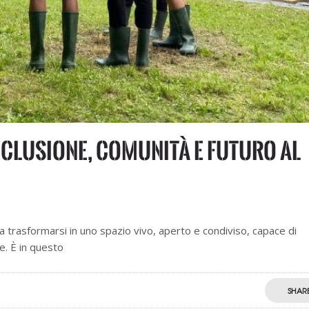
nclusione, comunità e futuro al
 a trasformarsi in uno spazio vivo, aperto e condiviso, capace di
e. È in questo
SHAR