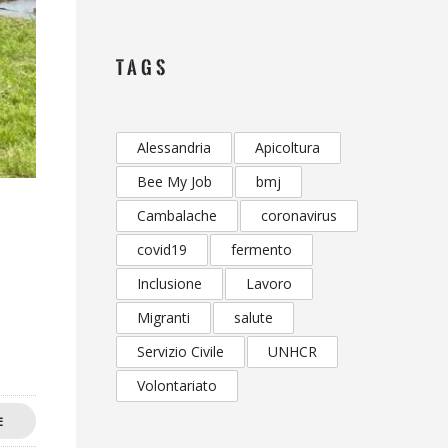
TAGS
Alessandria
Apicoltura
Bee My Job
bmj
Cambalache
coronavirus
covid19
fermento
Inclusione
Lavoro
Migranti
salute
Servizio Civile
UNHCR
Volontariato
E