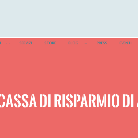
I
SERVIZI
STORE
BLOG
PRESS
EVENTI
CASSA DI RISPARMIO DI