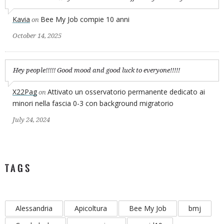
Kavia
Bee My Job compie 10 anni
on
October 14, 2025
Hey people!!!!! Good mood and good luck to everyone!!!!!
X22Pag
Attivato un osservatorio permanente dedicato ai
on
minori nella fascia 0-3 con background migratorio
July 24, 2024
TAGS
Alessandria
Apicoltura
Bee My Job
bmj