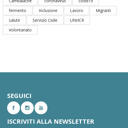
Cambalache
coronavirus
covid19
fermento
Inclusione
Lavoro
Migranti
salute
Servizio Civile
UNHCR
Volontariato
SEGUICI
ISCRIVITI ALLA NEWSLETTER