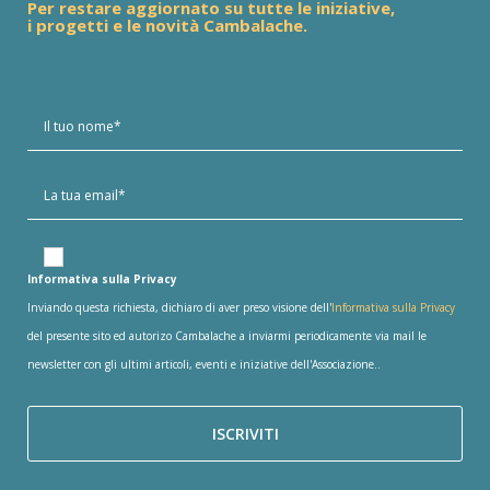
Per restare aggiornato su tutte le iniziative,
i progetti e le novità Cambalache.
Informativa sulla Privacy
Inviando questa richiesta, dichiaro di aver preso visione dell'
Informativa sulla Privacy
del presente sito ed autorizo Cambalache a inviarmi periodicamente via mail le
newsletter con gli ultimi articoli, eventi e iniziative dell'Associazione..