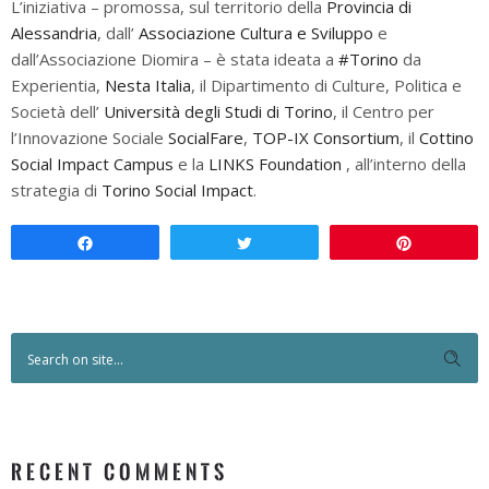
L’iniziativa – promossa, sul territorio della
Provincia di
Alessandria
, dall’
Associazione Cultura e Sviluppo
e
dall’Associazione Diomira – è stata ideata a
#Torino
da
Experientia,
Nesta Italia
, il Dipartimento di Culture, Politica e
Società dell’
Università degli Studi di Torino
, il Centro per
l’Innovazione Sociale
SocialFare
,
TOP-IX Consortium
, il
Cottino
Social Impact Campus
e la
LINKS Foundation
, all’interno della
strategia di
Torino Social Impact
.
Condividi
Twitta
Pin
RECENT COMMENTS