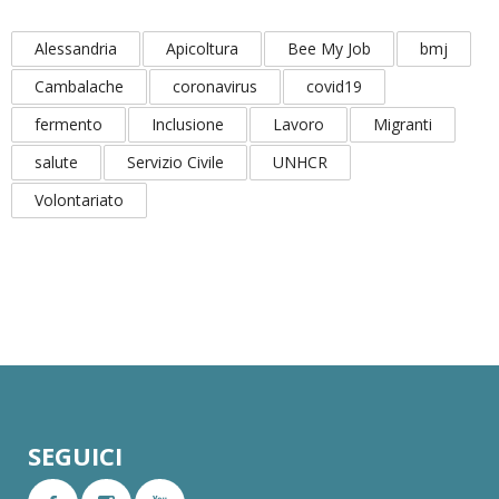
Alessandria
Apicoltura
Bee My Job
bmj
Cambalache
coronavirus
covid19
fermento
Inclusione
Lavoro
Migranti
salute
Servizio Civile
UNHCR
Volontariato
SEGUICI