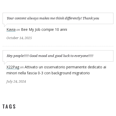
Your content always makes me think differently! Thank you
Kavia
Bee My Job compie 10 anni
on
October 14, 2025
Hey people!!!!! Good mood and good luck to everyone!!!!!
X22Pag
Attivato un osservatorio permanente dedicato ai
on
minori nella fascia 0-3 con background migratorio
July 24, 2024
TAGS