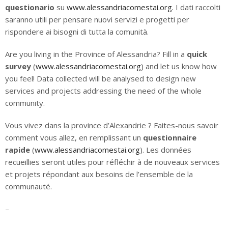
questionario
su
www.alessandriacomestai.org.
I dati raccolti
saranno utili per pensare nuovi servizi e progetti per
rispondere ai bisogni di tutta la comunità.
Are you living in the Province of Alessandria? Fill in a
quick
survey
(
www.alessandriacomestai.org
) and let us know how
you feel! Data collected will be analysed to design new
services and projects addressing the need
of the whole
community.
Vous vivez dans la province d’Alexandrie ? Faites-nous savoir
comment vous allez, en remplissant un
questionnaire
rapide
(
www.alessandriacomestai.org
). Les données
recueillies seront utiles pour réfléchir à de nouveaux services
et projets répondant aux besoins de l’ensemble de la
communauté.
–