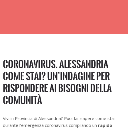
CORONAVIRUS. Alessandria
come stai? Un’indagine per
rispondere ai bisogni della
comunità
Vivi in Provincia di Alessandria? Puoi far sapere come stai
durante l’emergenza coronavirus compilando un
rapido