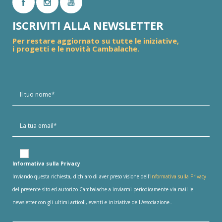
ISCRIVITI ALLA NEWSLETTER
Per restare aggiornato su tutte le iniziative,
i progetti e le novità Cambalache.
Informativa sulla Privacy
Inviando questa richiesta, dichiaro di aver preso visione dell'
Informativa sulla Privacy
del presente sito ed autorizo Cambalache a inviarmi periodicamente via mail le
newsletter con gli ultimi articoli, eventi e iniziative dell'Associazione..