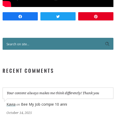
Condividi
Twitta
Pin
RECENT COMMENTS
Your content always makes me think differently! Thank you
Kavia
Bee My Job compie 10 anni
on
October 14, 2025