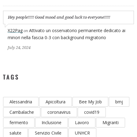
Hey people!!!!! Good mood and good luck to everyone!!!!!
X22Pag
Attivato un osservatorio permanente dedicato ai
on
minori nella fascia 0-3 con background migratorio
July 24, 2024
TAGS
Alessandria
Apicoltura
Bee My Job
bmj
Cambalache
coronavirus
covid19
fermento
Inclusione
Lavoro
Migranti
salute
Servizio Civile
UNHCR