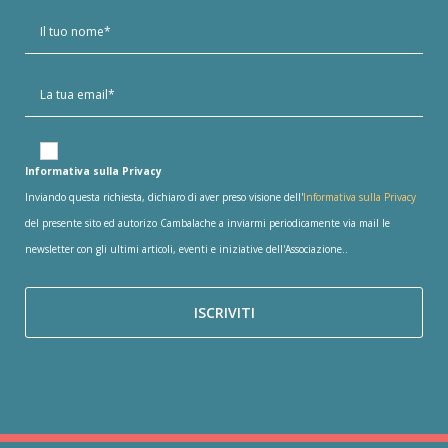
Informativa sulla Privacy
Inviando questa richiesta, dichiaro di aver preso visione dell'
Informativa sulla Privacy
del presente sito ed autorizo Cambalache a inviarmi periodicamente via mail le
newsletter con gli ultimi articoli, eventi e iniziative dell'Associazione..