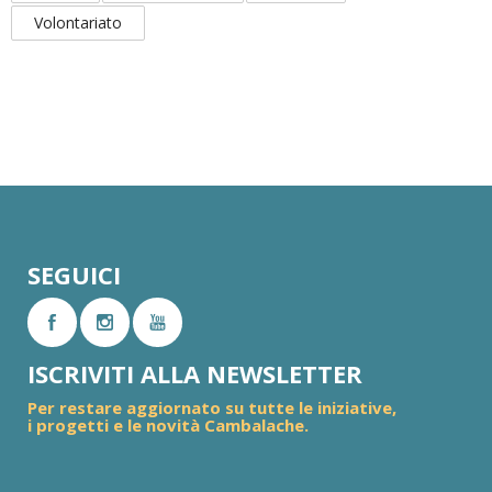
Volontariato
SEGUICI
ISCRIVITI ALLA NEWSLETTER
Per restare aggiornato su tutte le iniziative,
i progetti e le novità Cambalache.