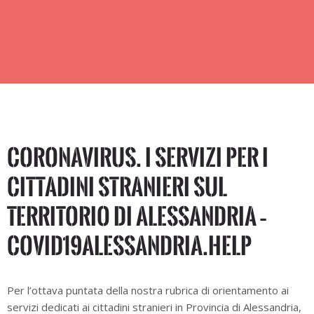
CORONAVIRUS. I servizi per i
cittadini stranieri sul
territorio di Alessandria –
COVID19ALESSANDRIA.HELP
Per l’ottava puntata della nostra rubrica di orientamento ai
servizi dedicati ai cittadini stranieri in Provincia di Alessandria,