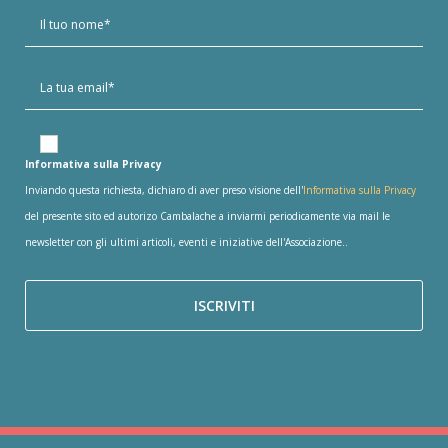
Informativa sulla Privacy
Inviando questa richiesta, dichiaro di aver preso visione dell'
Informativa sulla Privacy
del presente sito ed autorizo Cambalache a inviarmi periodicamente via mail le
newsletter con gli ultimi articoli, eventi e iniziative dell'Associazione..