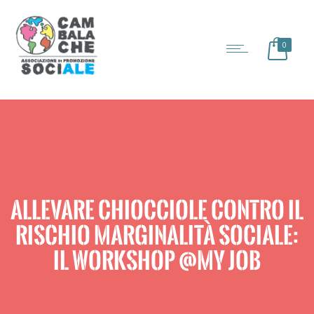
0
ALLEVARE CHIOCCIOLE CONTRO IL
RISCHIO MARGINALITÀ SOCIALE:
IL WORKSHOP @MY JOB