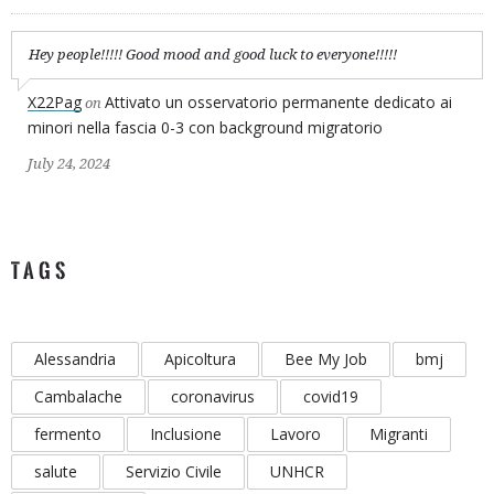
Hey people!!!!! Good mood and good luck to everyone!!!!!
X22Pag
Attivato un osservatorio permanente dedicato ai
on
minori nella fascia 0-3 con background migratorio
July 24, 2024
TAGS
Alessandria
Apicoltura
Bee My Job
bmj
Cambalache
coronavirus
covid19
fermento
Inclusione
Lavoro
Migranti
salute
Servizio Civile
UNHCR