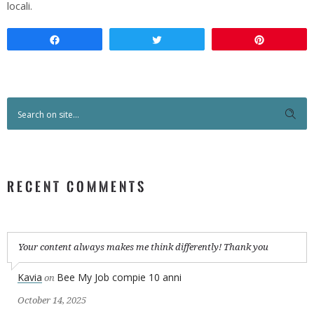
locali.
Condividi
Twitta
Pin
RECENT COMMENTS
Your content always makes me think differently! Thank you
Kavia
Bee My Job compie 10 anni
on
October 14, 2025