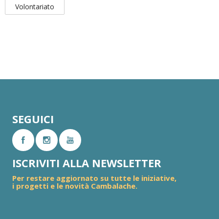
Volontariato
SEGUICI
ISCRIVITI ALLA NEWSLETTER
Per restare aggiornato su tutte le iniziative,
i progetti e le novità Cambalache.