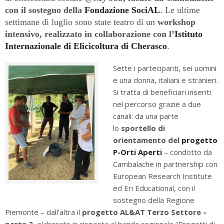
con il sostegno della
Fondazione SociAL
. Le ultime
settimane di luglio sono state teatro di un
workshop
intensivo, realizzato in collaborazione con l’
Istituto
Internazionale di Elicicoltura di Cherasco
.
Sette i partecipanti, sei uomini
e una donna, italiani e stranieri.
Si tratta di beneficiari inseriti
nel percorso grazie a due
canali: da una parte
lo
sportello di
orientamento del
progetto
P-Orti Aperti
– condotto da
Cambalache in partnership con
European Research Institute
ed Eri Educational, con il
sostegno della Regione
Piemonte – dall’altra il
progetto AL&AT Terzo Settore –