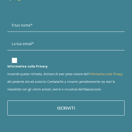
Informativa sulla Privacy
Inviando questa richiesta, dichiaro di aver preso visione dell'
Informativa sulla Privacy
del presente sito ed autorizo Cambalache a inviarmi periodicamente via mail le
newsletter con gli ultimi articoli, eventi e iniziative dell'Associazione..