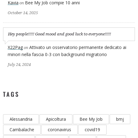
Kavia
Bee My Job compie 10 anni
on
October 14, 2025
Hey people!!!!! Good mood and good luck to everyone!!!!!
X22Pag
Attivato un osservatorio permanente dedicato ai
on
minori nella fascia 0-3 con background migratorio
July 24, 2024
TAGS
Alessandria
Apicoltura
Bee My Job
bmj
Cambalache
coronavirus
covid19