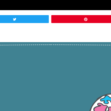
Twitta
Pin