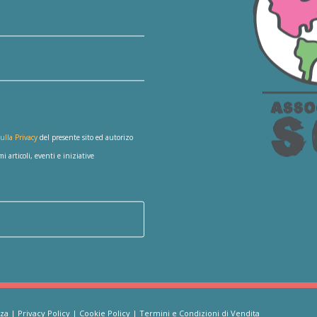
ulla Privacy
del presente sito ed autorizo
 articoli, eventi e iniziative
za
|
Privacy Policy
|
Cookie Policy
|
Termini e Condizioni di Vendita