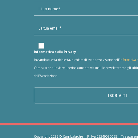
Informativa sulla Privacy
Inviando questa richiesta, dichiaro di aver preso visione dell'
Informativa s
Cambalache a inviarmi periodicamente via mail le newsletter con gli ultimi
dell'Associazione..
Copyright 2025 © Cambalache | P. Iva 02349080065 |
Trasparen