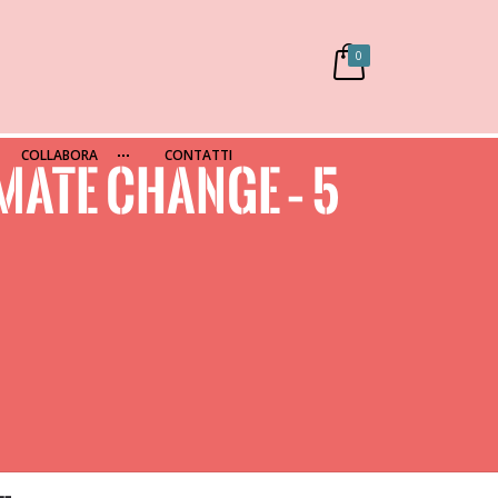
0
COLLABORA
CONTATTI
MATE CHANGE – 5