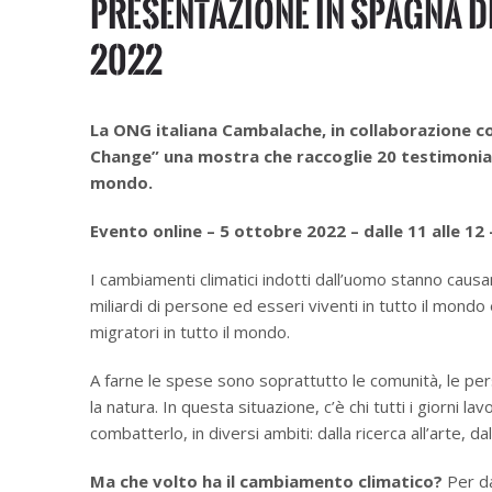
Presentazione in Spagna d
2022
La ONG italiana Cambalache, in collaborazione c
Change” una mostra che raccoglie 20 testimonia
mondo.
Evento online – 5 ottobre 2022 – dalle 11 alle 12
I cambiamenti climatici indotti dall’uomo stanno causan
miliardi di persone ed esseri viventi in tutto il mon
migratori in tutto il mondo.
A farne le spese sono soprattutto le comunità, le pers
la natura. In questa situazione, c’è chi tutti i giorni
combatterlo, in diversi ambiti: dalla ricerca all’arte, dal
Ma che volto ha il cambiamento climatico?
Per d