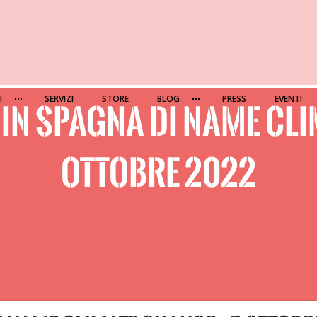
I
SERVIZI
STORE
BLOG
PRESS
EVENTI
IN SPAGNA DI NAME CLI
OTTOBRE 2022