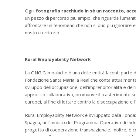
Ogni
fotografia racchiude in sé un racconto, acce
un pezzo di percorso più ampio, che riguarda l’umani
affrontare un fenomeno che non si può più ignorare e
nostro territorio.
Rural Employability Network
La ONG Cambalache è una delle entità facenti parte di
Fondazione Santa Maria la Real che conta attualmente
sviluppo dell’occupazione, dell’imprenditorialità e del
approccio collaborativo, promuove il trasferimento sul 
europei, al fine di lottare contro la disoccupazione e l
Rural Employability Network è sviluppato dalla Fondaz
Spagna, nell’ambito del Programma Operativo di Inclu
progetto di cooperazione transnazionale. Inoltre, è co