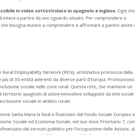
ssibile in video sottotitolato in spagnolo e inglese
. Ogni sto
tà intera a partire da uno sguardo situato. Per comprendere e
 che bisogna iniziare a comprendere e affrontare a partire anche 
 Rural Employability Network (REN), un’iniziativa promossa dalla
 più di 30 entità aderenti da diverse parti d’Europa. Promuovono
l’inclusione sociale nelle zone rurali. Questa rete, che mantiene un
territorio spagnolo di azioni innovative sviluppate da enti sociali
’esclusione sociale in ambito rurale.
ione Santa Maria la Real e finanziato dal Fondo Sociale Europeo i
sione Sociale ed Economia Sociale, nel suo Asse Prioritario 7, co
finanziato dal servizio pubblico per l’occupazione delle Asturie, d