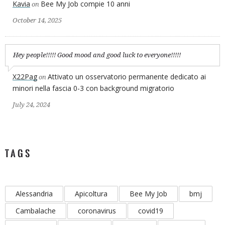
Kavia
Bee My Job compie 10 anni
on
October 14, 2025
Hey people!!!!! Good mood and good luck to everyone!!!!!
X22Pag
Attivato un osservatorio permanente dedicato ai
on
minori nella fascia 0-3 con background migratorio
July 24, 2024
TAGS
Alessandria
Apicoltura
Bee My Job
bmj
Cambalache
coronavirus
covid19