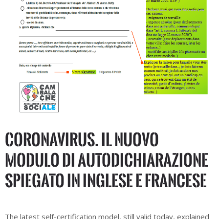
CORONAVIRUS. Il nuovo
modulo di autodichiarazione
spiegato in inglese e francese
The latest self-certification model, still valid today, explained