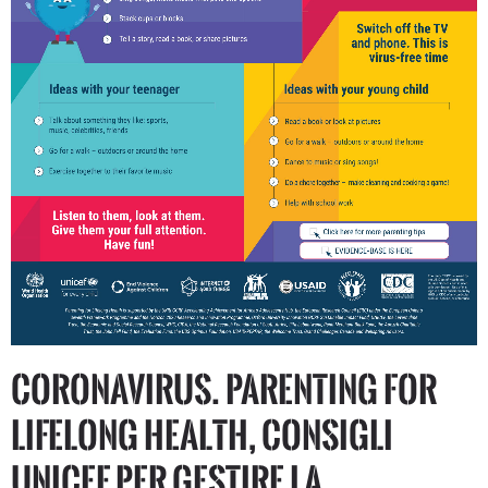
CORONAVIRUS. Parenting for
Lifelong Health, consigli
UNICEF per gestire la