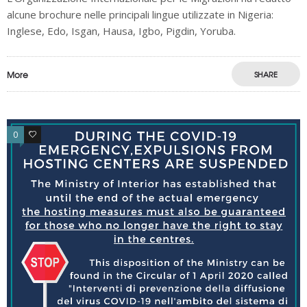
alcune brochure nelle principali lingue utilizzate in Nigeria:
Inglese, Edo, Isgan, Hausa, Igbo, Pigdin, Yoruba.
More
SHARE
0
0