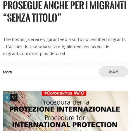
prosegue anche per i migranti
“senza titolo”
The hosting services garanteed also to not entitled migrants
- L'accueil doit se poursuivre également en faveur de
migrants qui n'ont plus de droit
More
SHARE
0
0