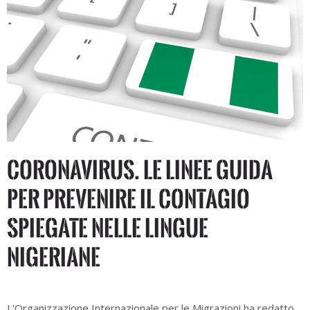
CORONAVIRUS. Le linee guida
per prevenire il contagio
spiegate nelle lingue
nigeriane
L'Organizzazione Internazionale per le Migrazioni ha redatto