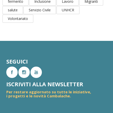
fermento
Inclusione
Lavoro
Migranti
salute
Servizio Civile
UNHCR
Volontariato
SEGUICI
ISCRIVITI ALLA NEWSLETTER
Per restare aggiornato su tutte le iniziative,
i progetti e le novità Cambalache.