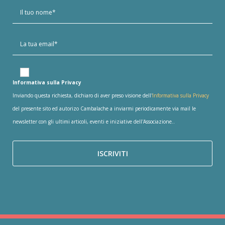
Informativa sulla Privacy
Inviando questa richiesta, dichiaro di aver preso visione dell'
Informativa sulla Privacy
del presente sito ed autorizo Cambalache a inviarmi periodicamente via mail le
newsletter con gli ultimi articoli, eventi e iniziative dell'Associazione..