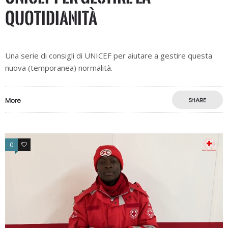
quotidianità
Una serie di consigli di UNICEF per aiutare a gestire questa
nuova (temporanea) normalità.
More
SHARE
0
0