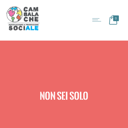
0
NON SEI SOLO