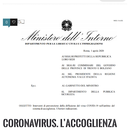
0
0
CORONAVIRUS. L’accoglienza