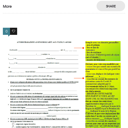
More
SHARE
0
0